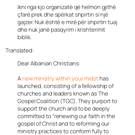
Ikni nga kjo organizatë që helmon gjithë
çfarë prek dhe spërkat shpirtin si një
gajzer. Nuk është e mirë për shpirtin tuaj
dhe nuk janë pasqyrim i krishterimit
biblik.
Translated:
Dear Albanian Christians:
A
new ministry within your midst
has
launched, consisting of a fellowship of
churches and leaders known as The
Gospel Coalition (TGC). They purport to
support the church and to be deeply
committed to “renewing our faith in the
gospel of Christ and to reforming our
ministry practices to conform fully to