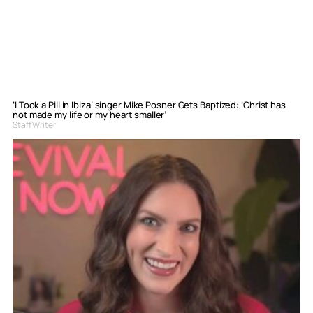
‘I Took a Pill in Ibiza’ singer Mike Posner Gets Baptized: ‘Christ has
not made my life or my heart smaller’
Staff Writer