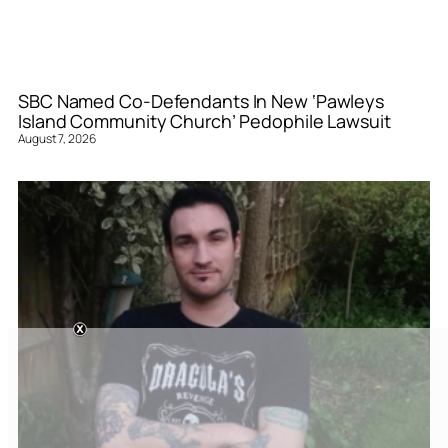
SBC Named Co-Defendants In New ‘Pawleys
Island Community Church’ Pedophile Lawsuit
August 7, 2026