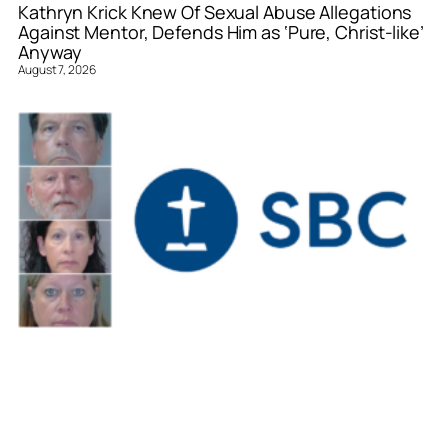
Kathryn Krick Knew Of Sexual Abuse Allegations
Against Mentor, Defends Him as ‘Pure, Christ-like’
Anyway
August 7, 2026