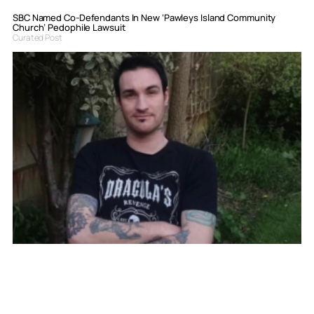
SBC Named Co-Defendants In New ‘Pawleys Island Community
Church’ Pedophile Lawsuit
Curated Post