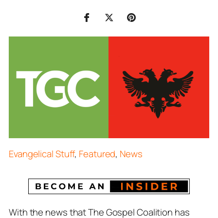
Evangelical Stuff
,
Featured
,
News
With the news that The Gospel Coalition has