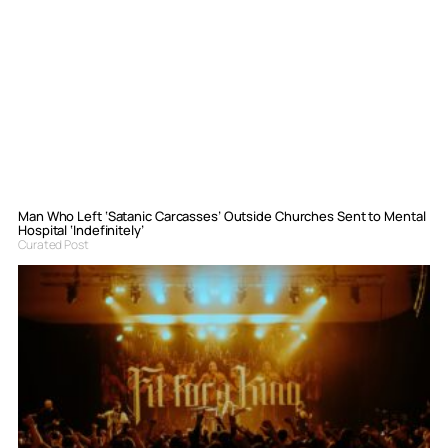
Man Who Left ‘Satanic Carcasses’ Outside Churches Sent to Mental
Hospital ‘Indefinitely’
Curated Post