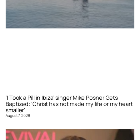
‘I Took a Pill in Ibiza’ singer Mike Posner Gets
Baptized: ‘Christ has not made my life or my heart
smaller’
August 7, 2026