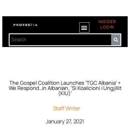
INSIDER
LOGIN
The Gospel Coalition Launches ‘TGC Albania’ +
We Respond…in Albanian. ‘Si Koalicioni i Ungjillit
(KIU)’
Staff Writer
January 27, 2021