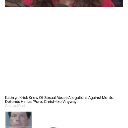
Kathryn Krick Knew Of Sexual Abuse Allegations Against Mentor,
Defends Him as ‘Pure, Christ-like’ Anyway
Curated Post