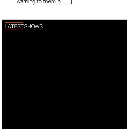
warning to them in… […]
LATEST SHOWS