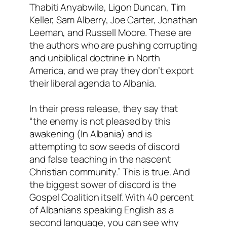
Thabiti Anyabwile, Ligon Duncan, Tim
Keller, Sam Alberry, Joe Carter, Jonathan
Leeman, and Russell Moore. These are
the authors who are pushing corrupting
and unbiblical doctrine in North
America, and we pray they don’t export
their liberal agenda to Albania.
In their press release, they say that
“the enemy is not pleased by this
awakening (In Albania) and is
attempting to sow seeds of discord
and false teaching in the nascent
Christian community.” This is true. And
the biggest sower of discord is the
Gospel Coalition itself. With 40 percent
of Albanians speaking English as a
second language, you can see why